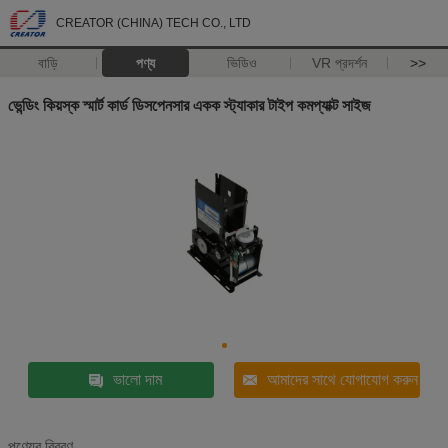
CREATOR (CHINA) TECH CO., LTD
বাড়ি
পণ্য
ভিডিও
VR প্রদর্শন
>>
ভেন্ডিং কিয়স্ক স্মার্ট কার্ড ডিসপেনসার একক স্ট্যাকার টাইপ কমপ্যাক্ট সাইজ
ভালো দাম
আমাদের সাথে যোগাযোগ করুন
পণ্যের বিবরণ