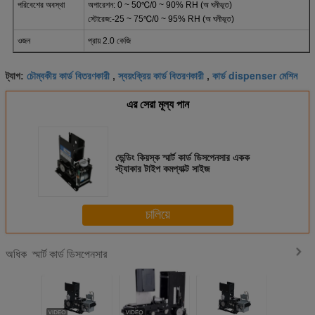
পরিবেশের অবস্থা
অপারেশন: 0 ~ 50℃/0 ~ 90% RH (অ ঘনীভূত)
স্টোরেজ:-25 ~ 75℃/0 ~ 95% RH (অ ঘনীভূত)
ওজন
প্রায় 2.0 কেজি
চৌম্বকীয় কার্ড বিতরণকারী
স্বয়ংক্রিয় কার্ড বিতরণকারী
কার্ড dispenser মেশিন
ট্যাগ:
,
,
এর সেরা মূল্য পান
ভেন্ডিং কিয়স্ক স্মার্ট কার্ড ডিসপেনসার একক
স্ট্যাকার টাইপ কমপ্যাক্ট সাইজ
চালিয়ে
স্মার্ট কার্ড ডিসপেনসার
অধিক