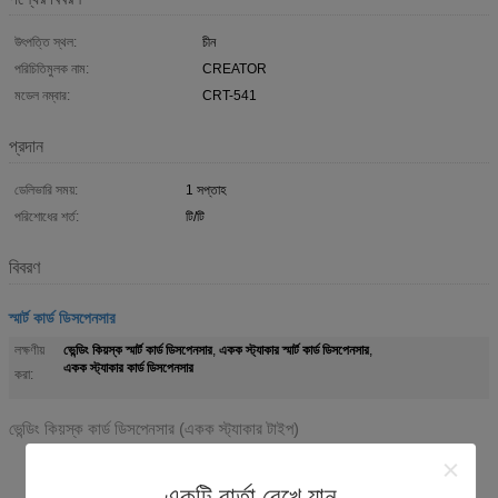
উৎপত্তি স্থল:
চীন
পরিচিতিমুলক নাম:
CREATOR
মডেল নম্বার:
CRT-541
প্রদান
ডেলিভারি সময়:
1 সপ্তাহ
পরিশোধের শর্ত:
টি/টি
বিবরণ
স্মার্ট কার্ড ডিসপেনসার
ভেন্ডিং কিয়স্ক স্মার্ট কার্ড ডিসপেনসার
একক স্ট্যাকার স্মার্ট কার্ড ডিসপেনসার
লক্ষণীয়
,
,
একক স্ট্যাকার কার্ড ডিসপেনসার
করা:
ভেন্ডিং কিয়স্ক কার্ড ডিসপেনসার (একক স্ট্যাকার টাইপ)
খুব কমপ্যাক্ট আকার
সহজ কার্ড লোড এবং রক্ষণাবেক্ষণ
একটি বার্তা রেখে যান