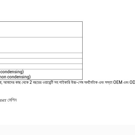
n condensing)
 (non condensing)
খানা, আমাদের কাছ থেকে 2 বছরের ওয়ারেন্টি সহ পাইকারি উচ্চ-শেষ অর্থনৈতিক এবং সস্তা OEM
nser মেশিন