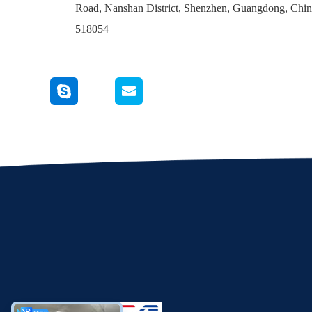
Road, Nanshan District, Shenzhen, Guangdong, China
518054