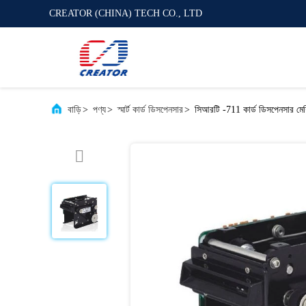
CREATOR (CHINA) TECH CO., LTD
বাড়ি
>
পণ্য
>
স্মার্ট কার্ড ডিসপেনসার
>
সিআরটি -711 কার্ড ডিসপেনসার ম