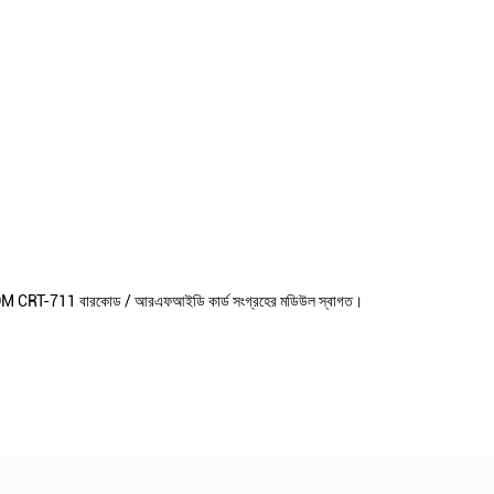
 এবং ODM CRT-711 বারকোড / আরএফআইডি কার্ড সংগ্রহের মডিউল স্বাগত।