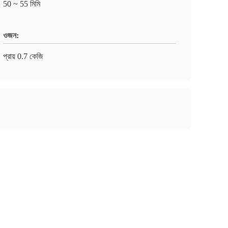
50 ~ 55 মিমি
ওজন:
প্রায় 0.7 কেজি