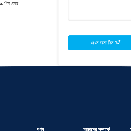
. পিন কোড:
এখন জমা দিন
পণ্য
আমাদের সম্পর্কে