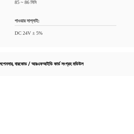
85 ~ 86 মিমি
পাওয়ার সাপ্লাই:
DC 24V ± 5%
িসপেনসার
,
বারকোড / আরএফআইডি কার্ড সংগ্রহ মডিউল