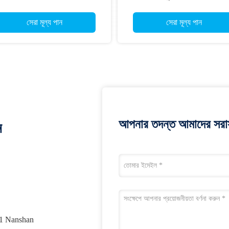
সংগ্রহের মডিউল
বি
সেরা মূল্য পান
সেরা মূল্য পান
আপনার তদন্ত আমাদের সরাস
ন
01 Nanshan