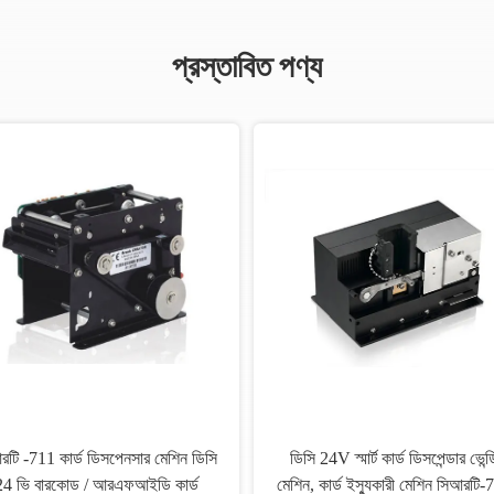
প্রস্তাবিত পণ্য
রটি -711 কার্ড ডিসপেনসার মেশিন ডিসি
ডিসি 24V স্মার্ট কার্ড ডিসপেন্ডার ভেন্ড
24 ভি বারকোড / আরএফআইডি কার্ড
মেশিন, কার্ড ইস্যুকারী মেশিন সিআরটি-