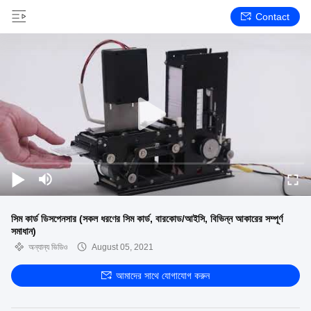
Contact
সিম কার্ড ডিসপেনসার (সকল ধরণের সিম কার্ড, বারকোড/আইসি, বিভিন্ন আকারের সম্পূর্ণ
সমাধান)
অন্যান্য ভিডিও
August 05, 2021
আমাদের সাথে যোগাযোগ করুন