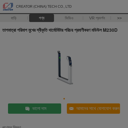
CREATOR (CHINA) TECH CO., LTD
বাড়ি
পণ্য
ভিডিও
VR প্রদর্শন
>>
তাপমাত্রা পরিমাপ মুখের স্বীকৃতি থার্মোমিটার পরিচয় প্রমাণীকরণ মডিউল M230D
ভালো দাম
আমাদের সাথে যোগাযোগ করুন
পণ্যের বিবরণ