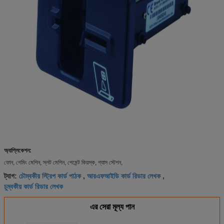
অ্যাপ্লিকেশন:
ফোন, গেমিং মেশিন, স্লট মেশিন, পেমেন্ট কিয়স্ক, গ্যাস স্টেশন,
চৌম্বকীয় স্ট্রিপ কার্ড পাঠক
আরএফআইডি কার্ড রিডার লেখক
ট্যাগ:
,
,
চুম্বকীয় কার্ড রিডার লেখক
এর সেরা মূল্য পান