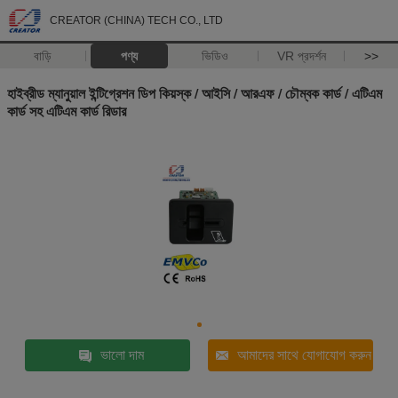
CREATOR (CHINA) TECH CO., LTD
বাড়ি
পণ্য
ভিডিও
VR প্রদর্শন
>>
হাইব্রীড ম্যানুয়াল ইন্টিগ্রেশন ডিপ কিয়স্ক / আইসি / আরএফ / চৌম্বক কার্ড / এটিএম
কার্ড সহ এটিএম কার্ড রিডার
ভালো দাম
আমাদের সাথে যোগাযোগ করুন