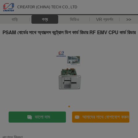
CREATOR (CHINA) TECH CO., LTD
বাড়ি
পণ্য
ভিডিও
VR প্রদর্শন
>>
PSAM বোর্ডের সাথে অ্যাক্সেস কন্ট্রোল ডিপ কার্ড রিডার RF EMV CPU কার্ড রিডার
ভালো দাম
আমাদের সাথে যোগাযোগ করুন
পণ্যের বিবরণ