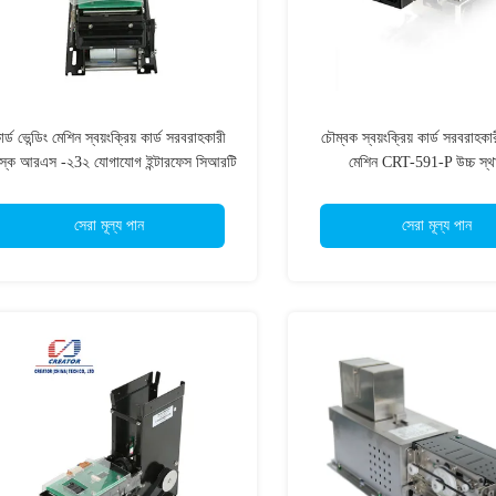
ার্ড ভেন্ডিং মেশিন স্বয়ংক্রিয় কার্ড সরবরাহকারী
চৌম্বক স্বয়ংক্রিয় কার্ড সরবরাহকা
়স্ক আরএস -২3২ যোগাযোগ ইন্টারফেস সিআরটি
মেশিন CRT-591-P উচ্চ স্থায
-591-এম
সেরা মূল্য পান
সেরা মূল্য পান