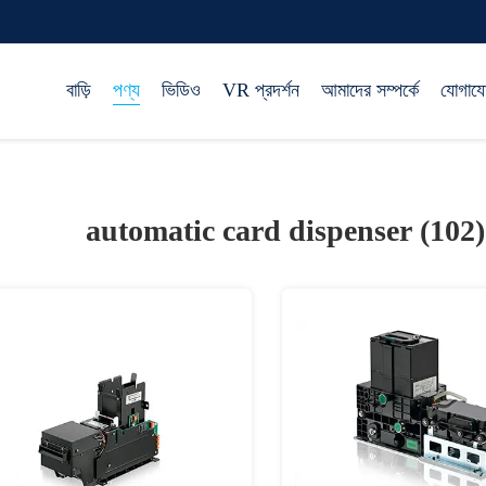
বাড়ি
পণ্য
ভিডিও
VR প্রদর্শন
আমাদের সম্পর্কে
যোগায
automatic card dispenser (102