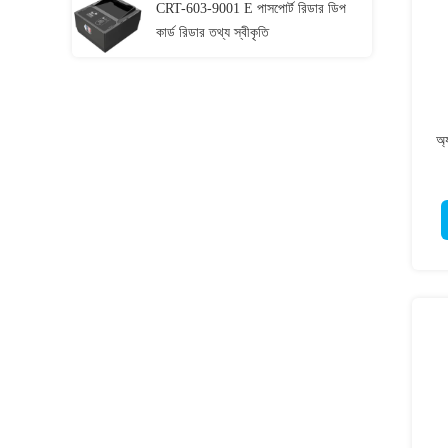
CRT-603-9001 E পাসপোর্ট রিডার ডিপ
কার্ড রিডার তথ্য স্বীকৃতি
অ্