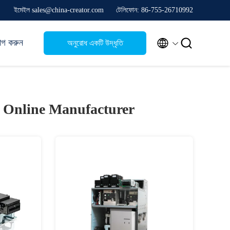
ইমেইল sales@china-creator.com
টেলিফোন: 86-755-26710992


োগ করুন
অনুরোধ একটি উদ্ধৃতি
)
Online Manufacturer