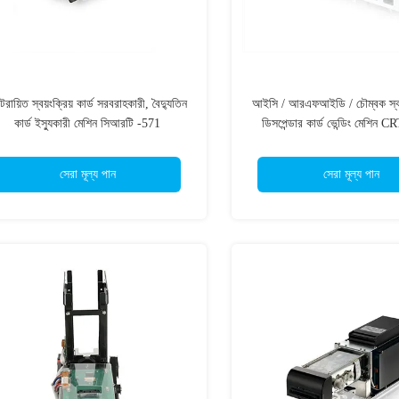
রায়িত স্বয়ংক্রিয় কার্ড সরবরাহকারী, বৈদ্যুতিন
আইসি / আরএফআইডি / চৌম্বক স্বয়ং
কার্ড ইস্যুকারী মেশিন সিআরটি -571
ডিসপেন্ডার কার্ড ভেন্ডিং মেশিন
সেরা মূল্য পান
সেরা মূল্য পান