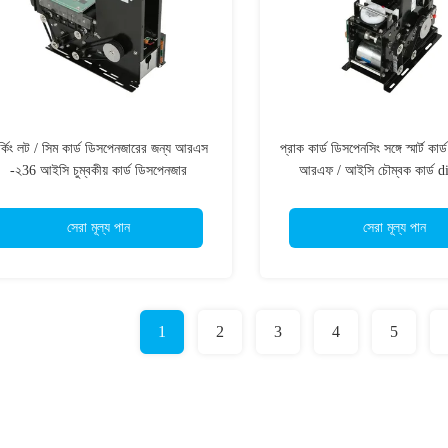
র্কিং লট / সিম কার্ড ডিসপেনজারের জন্য আরএস
প্রাক কার্ড ডিসপেনসিং সঙ্গে স্মার্ট কা
-২36 আইসি চুম্বকীয় কার্ড ডিসপেনজার
আরএফ / আইসি চৌম্বক কার্ড d
সেরা মূল্য পান
সেরা মূল্য পান
1
2
3
4
5