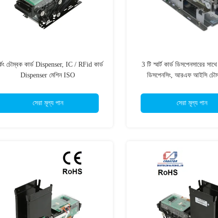
্কিং চৌম্বক কার্ড Dispenser, IC / RFid কার্ড
3 টি স্মার্ট কার্ড ডিসপেনসারের সাথে
Dispenser মেশিন ISO
ডিসপেনসিং, আরএফ আইসি চৌম্ব
ডিসপেনসার
সেরা মূল্য পান
সেরা মূল্য পান