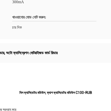
300mA
খাওয়ানোর মোড নোট করুন:
চার দিক
িডার
,
অটো ক্যালিব্রেশন মোটরাইজড কার্ড রিডার
বিল ভ্যালিডেটর মডিউল, ক্যাশ ভ্যালিডেটর মডিউল C100-RUB
ন্সর সরবরাহ করে