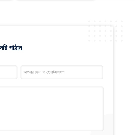
রি পাঠান