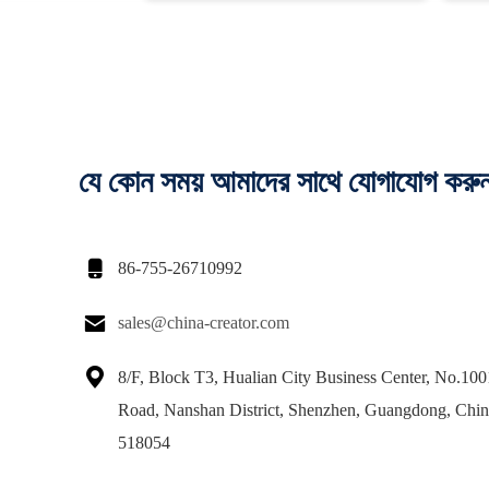
যে কোন সময় আমাদের সাথে যোগাযোগ করু

86-755-26710992

sales@china-creator.com

8/F, Block T3, Hualian City Business Center, No.10
Road, Nanshan District, Shenzhen, Guangdong, China
518054