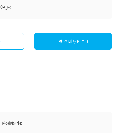
-মুক্ত
ন
সেরা মূল্য পান
ডিনোমিনেশন: