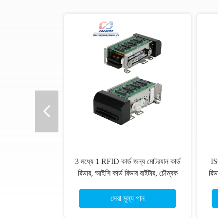
3 মধ্যে 1 RFID কার্ড জন্য মোটরযান কার্ড
IS
রিডার, আইসি কার্ড রিডার রাইটার, চৌম্বক
রিড
কার্ড পড়া
সেরা মূল্য পান