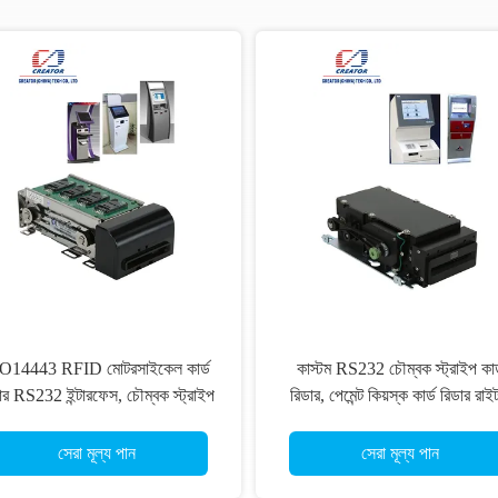
O14443 RFID মোটরসাইকেল কার্ড
কাস্টম RS232 চৌম্বক স্ট্রাইপ কার্
ার RS232 ইন্টারফেস, চৌম্বক স্ট্রাইপ
রিডার, পেমেন্ট কিয়স্ক কার্ড রিডার রাই
কার্ড রিডার
ISO7811
সেরা মূল্য পান
সেরা মূল্য পান