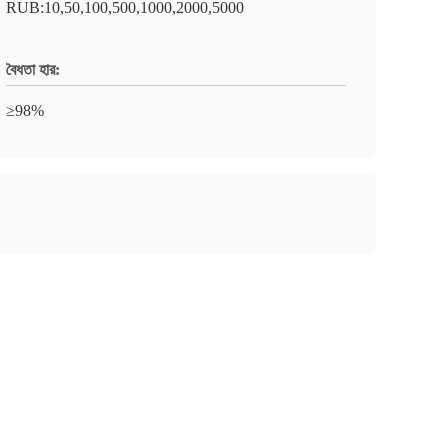
RUB:10,50,100,500,1000,2000,5000
বৈধতা হার:
≥98%