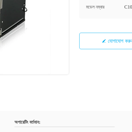
মডেল নম্বার
C100
যোগাযোগ করু
অপারেটিং বর্তমান: