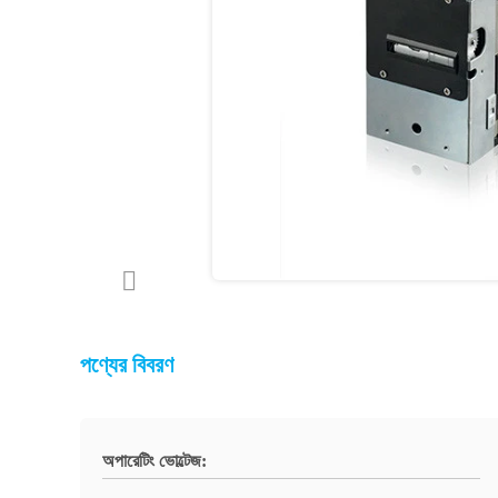
পণ্যের বিবরণ
অপারেটিং ভোল্টেজ: