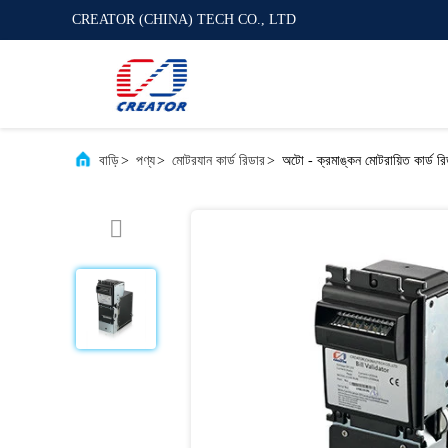
CREATOR (CHINA) TECH CO., LTD
বাড়ি
>
পণ্য
>
মোটরযান কার্ড রিডার
>
অটো - ক্রমাঙ্কন মোটরায়িত কার্ড রি