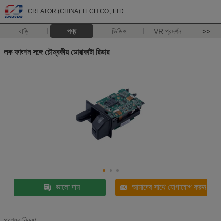
CREATOR (CHINA) TECH CO., LTD
বাড়ি
পণ্য
ভিডিও
VR প্রদর্শন
>>
লক ফাংশন সঙ্গে চৌম্বকীয় ডোরাকাটা রিডার
ভালো দাম
আমাদের সাথে যোগাযোগ করুন
পণ্যের বিবরণ